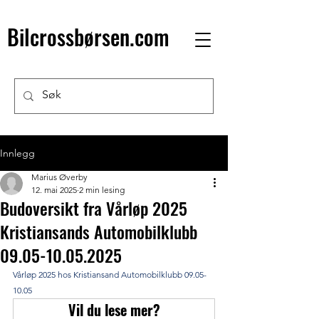
Bilcrossbørsen.com
Innlegg
Marius Øverby
12. mai 2025
2 min lesing
Budoversikt fra Vårløp 2025
Kristiansands Automobilklubb
09.05-10.05.2025
Vårløp 2025 hos Kristiansand Automobilklubb 09.05-
10.05
Vil du lese mer?