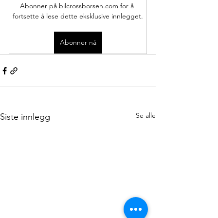
Abonner på bilcrossborsen.com for å 
fortsette å lese dette eksklusive innlegget.
Abonner nå
Se alle
Siste innlegg