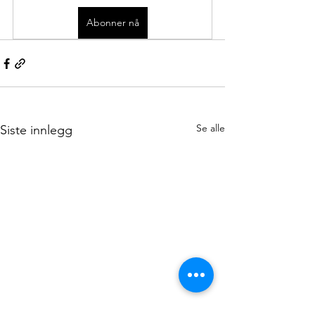
Abonner nå
Se alle
Siste innlegg