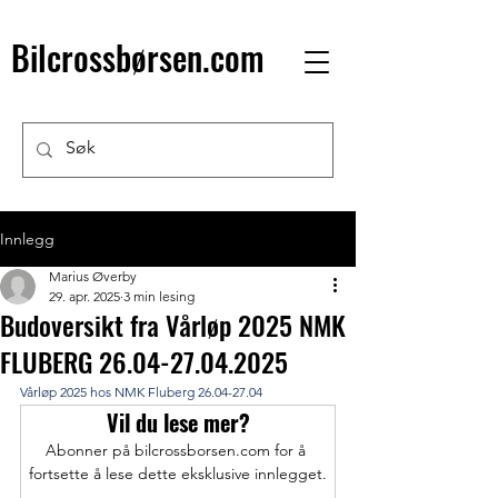
Bilcrossbørsen.com
Innlegg
Marius Øverby
29. apr. 2025
3 min lesing
Budoversikt fra Vårløp 2025 NMK
FLUBERG 26.04-27.04.2025
Vårløp 2025 hos NMK Fluberg 26.04-27.04
Vil du lese mer?
Abonner på bilcrossborsen.com for å 
fortsette å lese dette eksklusive innlegget.