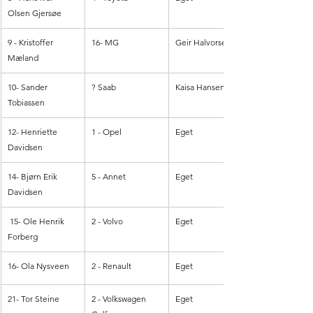
Olsen Gjersøe
9 - Kristoffer 
16- MG
Geir Halvorsen
Mæland
10- Sander 
? Saab
Kaisa Hansen
Tobiassen
12- Henriette 
1 - Opel
Eget
Davidsen
14- Bjørn Erik 
5 - Annet
Eget
Davidsen
 15- Ole Henrik 
2 - Volvo
Eget
Forberg
16- Ola Nysveen
2 - Renault
Eget
21- Tor Steine
2 - Volkswagen 
Eget