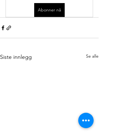
Abonner nå
Se alle
Siste innlegg