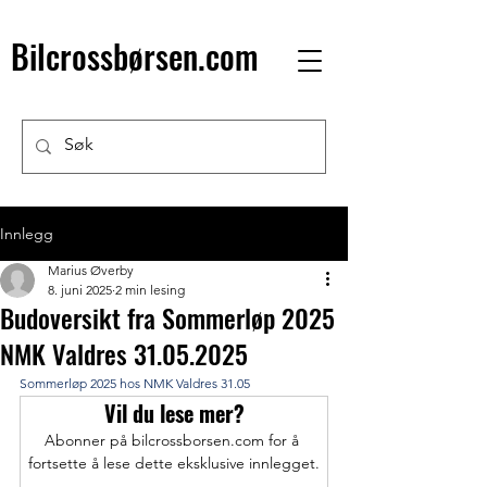
Bilcrossbørsen.com
Innlegg
Marius Øverby
8. juni 2025
2 min lesing
Budoversikt fra Sommerløp 2025
NMK Valdres 31.05.2025
Sommerløp 2025 hos NMK Valdres 31.05 
Vil du lese mer?
Abonner på bilcrossborsen.com for å 
fortsette å lese dette eksklusive innlegget.