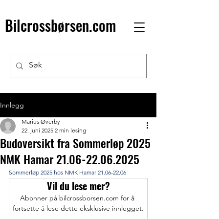
Bilcrossbørsen.com
Innlegg
Marius Øverby
22. juni 2025
2 min lesing
Budoversikt fra Sommerløp 2025
NMK Hamar 21.06-22.06.2025
Sommerløp 2025 hos NMK Hamar 21.06-22.06
Vil du lese mer?
Abonner på bilcrossborsen.com for å 
fortsette å lese dette eksklusive innlegget.