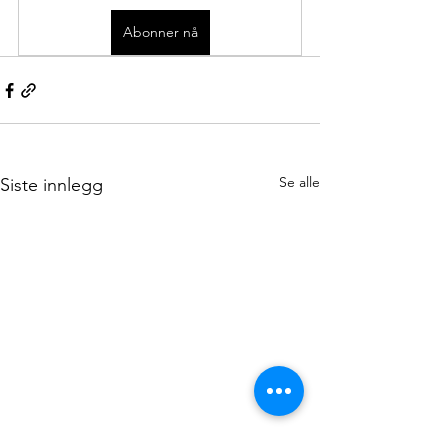
Abonner nå
Se alle
Siste innlegg