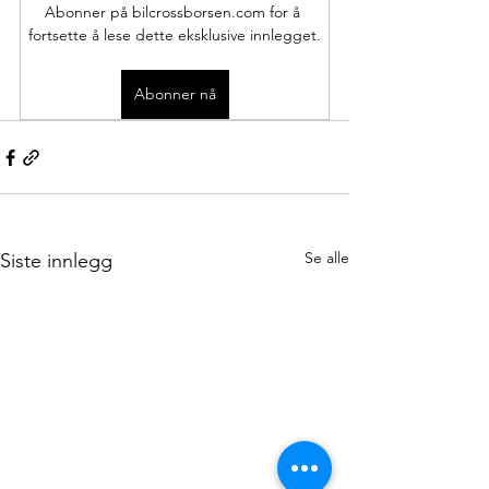
Abonner på bilcrossborsen.com for å 
fortsette å lese dette eksklusive innlegget.
Abonner nå
Se alle
Siste innlegg