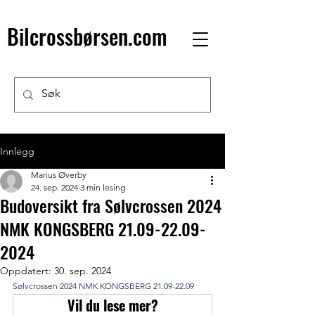
Bilcrossbørsen.com
Innlegg
Marius Øverby
24. sep. 2024
3 min lesing
Budoversikt fra Sølvcrossen 2024
NMK KONGSBERG 21.09-22.09-
2024
Oppdatert:
30. sep. 2024
Sølvcrossen 2024 NMK KONGSBERG 21.09-22.09
Vil du lese mer?