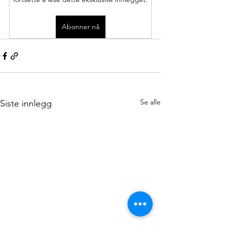
Abonner nå
Se alle
Siste innlegg