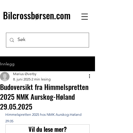
Bilcrossbørsen.com
Innlegg
Marius Øverby
8. juni 2025
2 min lesing
Budoversikt fra Himmelspretten
2025 NMK Aurskog-Høland
29.05.2025
Himmelspretten 2025 hos NMK Aurskog-Høland 
29.05 
Vil du lese mer?