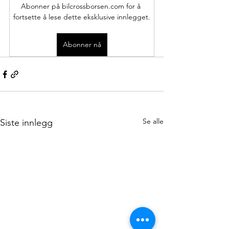
Abonner på bilcrossborsen.com for å 
fortsette å lese dette eksklusive innlegget.
Abonner nå
Se alle
Siste innlegg