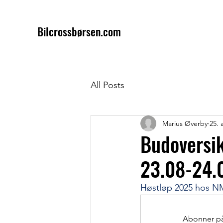
Bilcrossbørsen.com
All Posts
Marius Øverby
25. 
Budoversi
23.08-24.
Høstløp 2025 hos N
Abonner på 