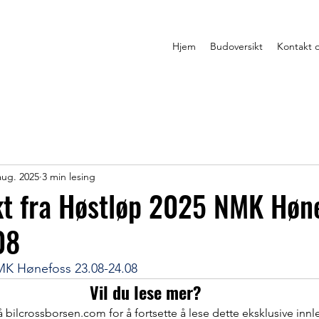
Hjem
Budoversikt
Kontakt 
aug. 2025
3 min lesing
kt fra Høstløp 2025 NMK Høn
08
MK Hønefoss 23.08-24.08
Vil du lese mer?
bilcrossborsen.com for å fortsette å lese dette eksklusive innl