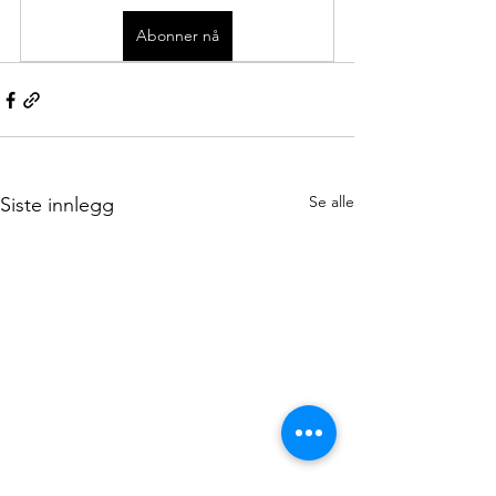
Abonner nå
Se alle
Siste innlegg