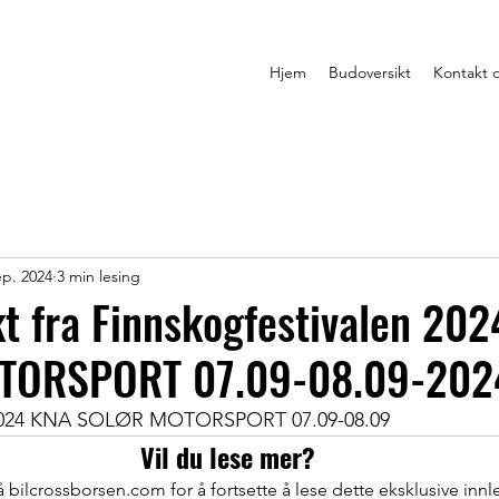
Hjem
Budoversikt
Kontakt 
ep. 2024
3 min lesing
t fra Finnskogfestivalen 20
TORSPORT 07.09-08.09-202
 2024 KNA SOLØR MOTORSPORT 07.09-08.09
Vil du lese mer?
bilcrossborsen.com for å fortsette å lese dette eksklusive innl