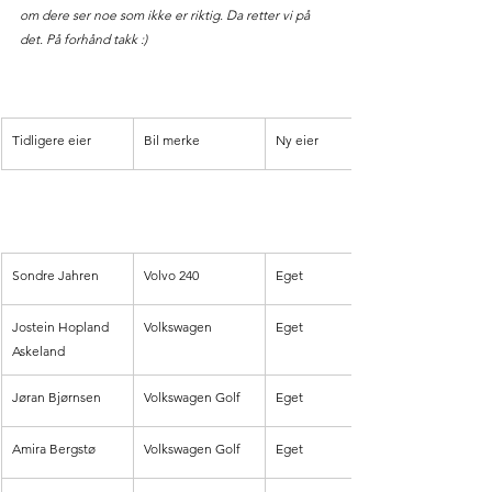
om dere ser noe som ikke er riktig. Da retter vi på 
det. På forhånd takk :) 
Tidligere eier
Bil merke
Ny eier
Sondre Jahren 
Volvo 240
Eget
Jostein Hopland 
Volkswagen
Eget
Askeland
Jøran Bjørnsen
Volkswagen Golf
Eget
Amira Bergstø
Volkswagen Golf
Eget