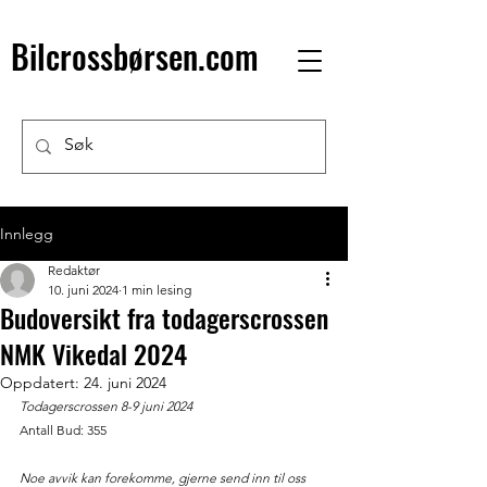
Bilcrossbørsen.com
Innlegg
Redaktør
10. juni 2024
1 min lesing
Budoversikt fra todagerscrossen
NMK Vikedal 2024
Oppdatert:
24. juni 2024
Todagerscrossen 8-9 juni 2024
Antall Bud: 355
Noe avvik kan forekomme, gjerne send inn til oss 