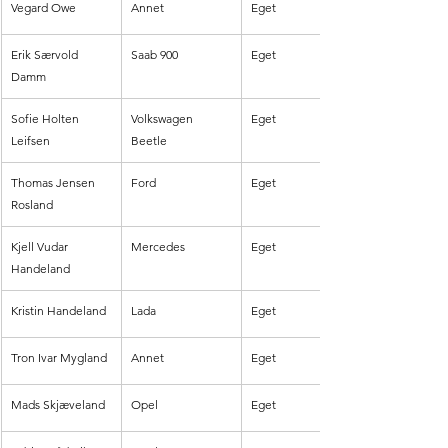
Vegard Owe
Annet
Eget
Erik Særvold 
Saab 900
Eget
Damm
Sofie Holten 
Volkswagen 
Eget
Leifsen
Beetle
Thomas Jensen 
Ford 
Eget
Rosland
Kjell Vudar 
Mercedes
Eget
Handeland
Kristin Handeland 
Lada
Eget
Tron Ivar Mygland
Annet
Eget
Mads Skjæveland
Opel
Eget