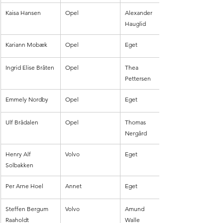
Kaisa Hansen
Opel
Alexander 
Hauglid
Kariann Mobæk
Opel
Eget
Ingrid Elise Bråten
Opel
Thea 
Pettersen
Emmely Nordby
Opel
Eget
Ulf Brådalen
Opel
Thomas 
Nergård
Henry Alf 
Volvo
Eget
Solbakken
Per Arne Hoel
Annet
Eget
Steffen Bergum 
Volvo
Amund 
Raaholdt
Walle