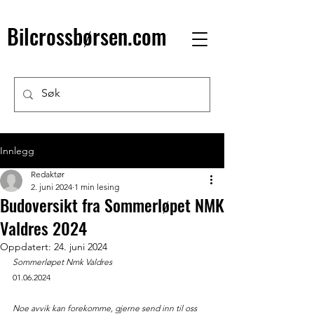
Bilcrossbørsen.com
Innlegg
Redaktør
2. juni 2024
1 min lesing
Budoversikt fra Sommerløpet NMK
Valdres 2024
Oppdatert:
24. juni 2024
Sommerløpet Nmk Valdres 
01.06.2024
Noe avvik kan forekomme, gjerne send inn til oss 