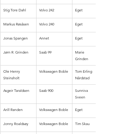
Stig Tore Dahl
Volvo 242
Eget
Markus Røsåsen
Volvo 240
Eget
Jonas Spangen 
Annet
Eget
Jørn R. Grinden
Saab 99
Marie 
Grinden
Ole Henry 
Volkswagen Boble
Tom Erling 
Steinsholt 
Nårdstad
Asgeir Taraldsen
Saab 900
Sunniva 
Sveen
Arill Randen
Volkswagen Boble 
Eget
Jonny Roaldsøy
Volkswagen Boble
Tim Skau