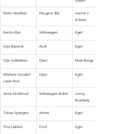
Sveen
Malin Nordlien
Peugeot 306
Hanne J. 
Eriksen
Karola Øye 
Volkswagen
Eget
Silje Bjørsvik
Audi
Eget
Silje Solbakken 
Opel
Mats Berge
Marlene Sundet/ 
Opel
Eget
Lasse Rud
Anne Skollerud
Volkswagen Boble
Jonny 
Roaldsøy
Tobias Spangen
Annet
Eget
Tina Løkken 
Ford
Eget