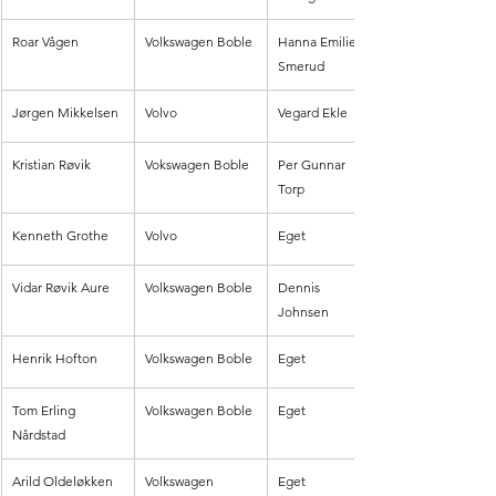
Roar Vågen
Volkswagen Boble
Hanna Emilie 
Smerud
Jørgen Mikkelsen
Volvo
Vegard Ekle
Kristian Røvik
Vokswagen Boble
Per Gunnar 
Torp
Kenneth Grothe
Volvo
Eget
Vidar Røvik Aure
Volkswagen Boble
Dennis 
Johnsen
Henrik Hofton
Volkswagen Boble
Eget
Tom Erling 
Volkswagen Boble
Eget
Nårdstad
Arild Oldeløkken
Volkswagen
Eget