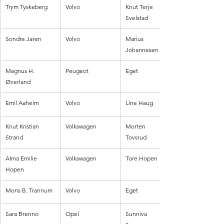
Trym Tyskeberg
Volvo
Knut Terje 
Svelstad
Sondre Jaren
Volvo
Marius 
Johannesen
Magnus H. 
Peugeot
Eget
Øverland
Emil Aaheim
Volvo
Line Haug
Knut Kristian 
Volkswagen
Morten 
Strand
Tovsrud
Alma Emilie 
Volkswagen
Tore Hopen 
Hopen
Mons B. Trannum
Volvo
Eget
Sara Brenno
Opel
Sunniva 