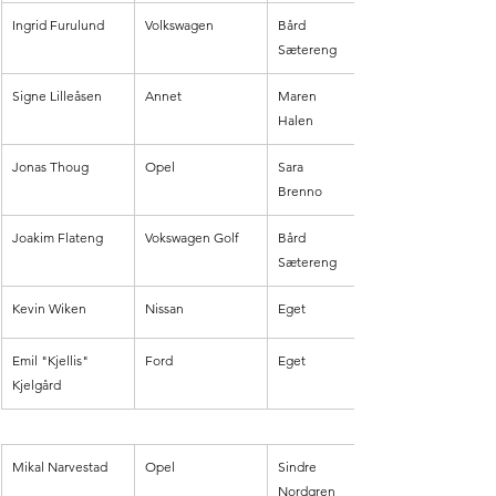
Ingrid Furulund
Volkswagen
Bård 
Sætereng
Signe Lilleåsen
Annet
Maren 
Halen
Jonas Thoug
Opel
Sara 
Brenno
Joakim Flateng
Vokswagen Golf
Bård 
Sætereng
Kevin Wiken
Nissan
Eget
Emil "Kjellis" 
Ford 
Eget
Kjelgård
Mikal Narvestad
Opel
Sindre 
Nordgren